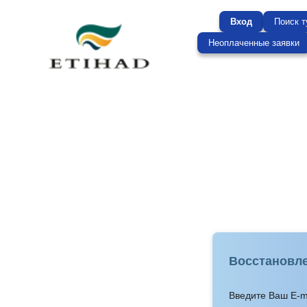
Вход
Поиск т
Неоплаченные заявки
Восстановл
Введите Ваш E-ma